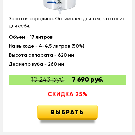
Золотая середина. Оптимален для тех, кто гонит
для себя.
Объем - 17 литров
На выходе - 4-4,5 литров (50%)
Высота аппарата - 620 мм
Диаметр куба - 260 мм
10 243 руб.
7 690
руб.
СКИДКА
25
%
ВЫБРАТЬ