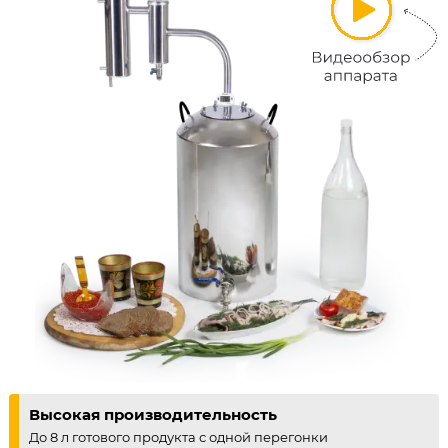
Высокая производительность
До 8 л готового продукта с одной перегонки