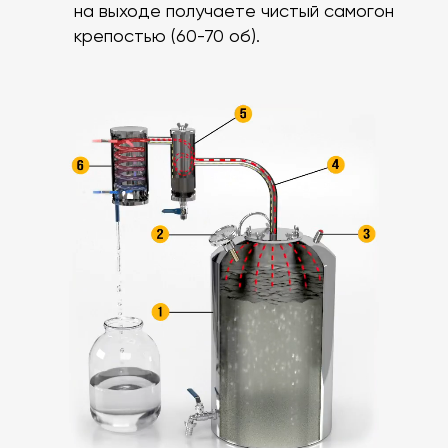
на выходе получаете чистый самогон
крепостью (60-70 об).