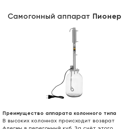
Самогонный аппарат
Пионер
Преимущество аппарата колонного типа
В высоких колоннах происходит возврат
е
флегмы в перегонный куб. За счёт этого