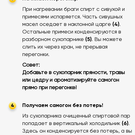
При нагревании браги спирт с сивухой и
примесями испаряется. Часть сивушных
масел оседает в наклонной царге
(4)
.
Остальные примеси конденсируются в
разборном сухопарнике
(5)
. Вы можете
слить их через кран, не прерывая
перегонки.
Совет:
Добавьте в сухопарник пряности, травы
или цедру и ароматизируйте самогон
прямо при перегонке!
Получаем самогон без потерь!
4
Из сухопарника очищенный спиртовой пар
попадает в вертикальный холодильник
(6)
.
Здесь он конденсируется без потерь, а вы