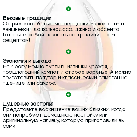
Вековые традиции
От рижского бальзама, перцовки, «клюковки» и
«вишневки» до кальвадоса, джина и абсента.
Готовьте любой алкоголь по традиционным
рецептам!
Экономия и выгода
На брагу можно пустить излишки урожая,
прошлогодний компот и старое варенье. А можно
приготовить полугар и классический самогон на
пшенице или сахаре.
Душевные застолья
Представьте восхищение ваших близких, когда
они попробуют домашнюю настойку или
оригинальную наливку, которую приготовили вы
сами.